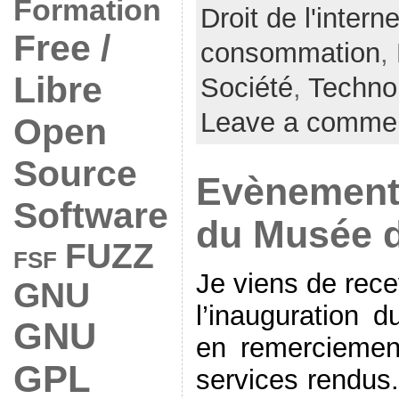
Formation
Droit de l'interne
Free /
consommation
,
Libre
Société
,
Techno
Leave a comme
Open
Source
Evènement 
Software
du Musée d
FUZZ
FSF
Je viens de rece
GNU
l’inauguration 
GNU
en remercieme
GPL
services rendus.