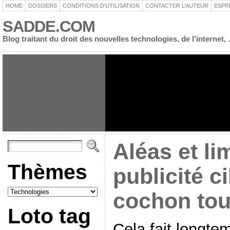
HOME
DOSSIERS
CONDITIONS D’UTILISATION
CONTACTER L’AUTEUR
ESPR
SADDE.COM
Blog traitant du droit des nouvelles technologies, de l'interne
Aléas et li
Thèmes
publicité c
cochon tou
Loto tag
Cela fait longtem