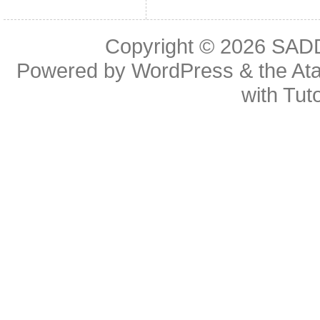
Copyright © 2026
SAD
Powered by
WordPress
& the
At
with
Tuto