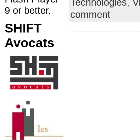
Technologies
,
V
9 or better.
comment
SHIFT
Avocats