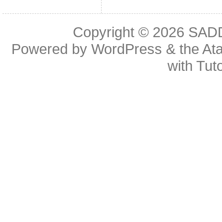
Copyright © 2026
SAD
Powered by
WordPress
& the
At
with
Tuto