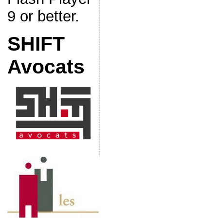
9 or better.
SHIFT
Avocats