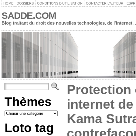
HOME
DOSSIERS
CONDITIONS D’UTILISATION
CONTACTER L’AUTEUR
ESPR
SADDE.COM
Blog traitant du droit des nouvelles technologies, de l'interne
Protection 
Thèmes
internet de
Kama Sutra
Loto tag
contrefaço