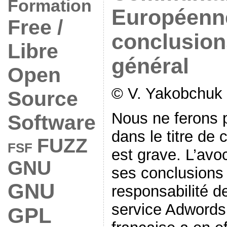
Formation
Européenn
Free /
conclusion
Libre
général
Open
© V. Yakobchuk 
Source
Nous ne ferons 
Software
dans le titre de c
FUZZ
FSF
est grave. L’avo
GNU
ses conclusions
GNU
responsabilité 
service Adwords
GPL