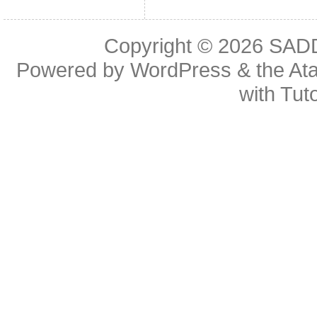
Copyright © 2026
SAD
Powered by
WordPress
& the
At
with
Tuto