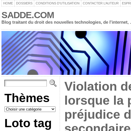
HOME
DOSSIERS
CONDITIONS D’UTILISATION
CONTACTER L’AUTEUR
ESPR
SADDE.COM
Blog traitant du droit des nouvelles technologies, de l'interne
Violation d
Thèmes
lorsque la
préjudice 
Loto tag
secondaire