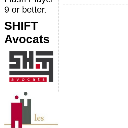
9 or better.
SHIFT
Avocats