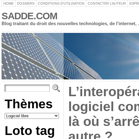
HOME
DOSSIERS
CONDITIONS D’UTILISATION
CONTACTER L’AUTEUR
ESPR
SADDE.COM
Blog traitant du droit des nouvelles technologies, de l'interne
L’interopér
Thèmes
logiciel c
là où s’arr
Loto tag
autre ?