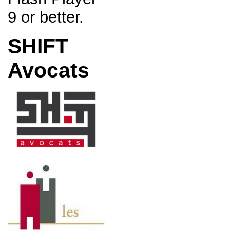
9 or better.
SHIFT
Avocats