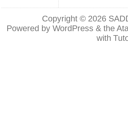
Copyright © 2026
SAD
Powered by
WordPress
& the
At
with
Tuto