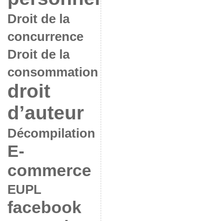
Droit de la
concurrence
Droit de la
consommation
droit
d’auteur
Décompilation
E-
commerce
EUPL
facebook