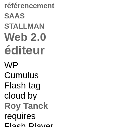
référencement
SAAS
STALLMAN
Web 2.0
éditeur
WP
Cumulus
Flash tag
cloud by
Roy Tanck
requires
Flash Player