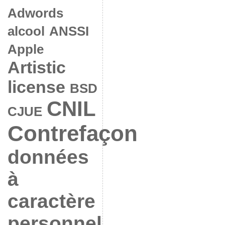
Adwords
alcool
ANSSI
Apple
Artistic
license
BSD
CNIL
CJUE
Contrefaçon
données
à
caractère
personnel