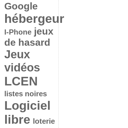
Google
hébergeur
jeux
I-Phone
de hasard
Jeux
vidéos
LCEN
listes noires
Logiciel
libre
loterie