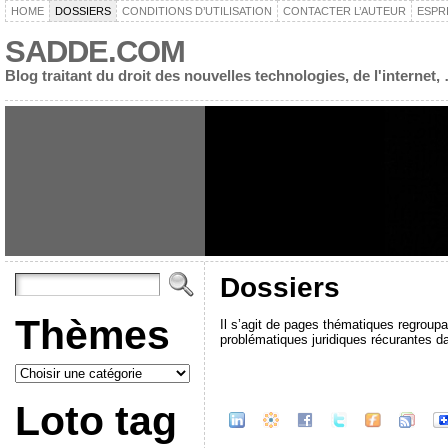
HOME
DOSSIERS
CONDITIONS D’UTILISATION
CONTACTER L’AUTEUR
ESPR
SADDE.COM
Blog traitant du droit des nouvelles technologies, de l'interne
Dossiers
Thèmes
Il s’agit de pages thématiques regroupa
problématiques juridiques récurantes d
Loto tag