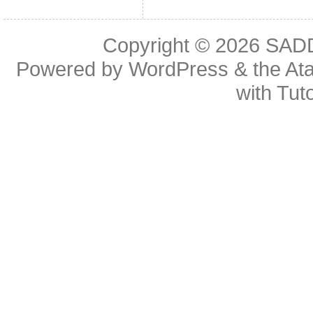
Copyright © 2026
SAD
Powered by
WordPress
& the
At
with
Tuto