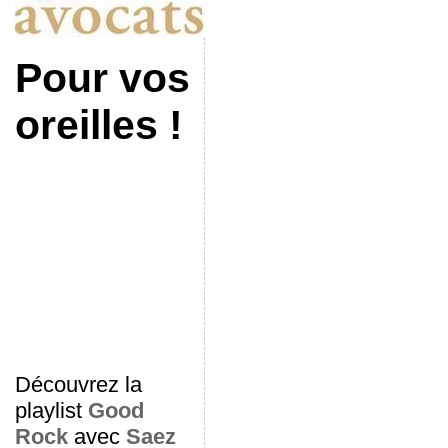
Pour vos
oreilles !
Découvrez la
playlist
Good
Rock
avec
Saez