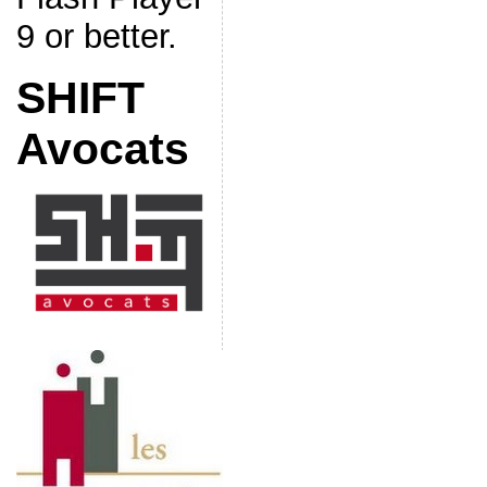
9 or better.
SHIFT
Avocats