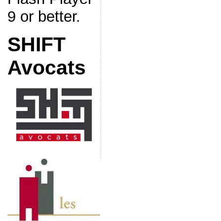
9 or better.
SHIFT
Avocats