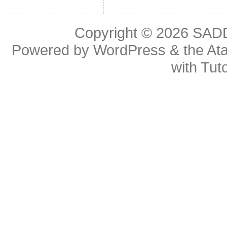
Copyright © 2026
SAD
Powered by
WordPress
& the
At
with
Tuto