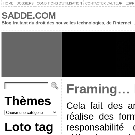
HOME
DOSSIERS
CONDITIONS D’UTILISATION
CONTACTER L’AUTEUR
ESPR
SADDE.COM
Blog traitant du droit des nouvelles technologies, de l'interne
Framing… L
Thèmes
Cela fait des a
réalise des for
Loto tag
responsabilité