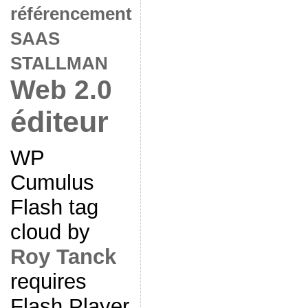
référencement
SAAS
STALLMAN
Web 2.0
éditeur
WP
Cumulus
Flash tag
cloud by
Roy Tanck
requires
Flash Player