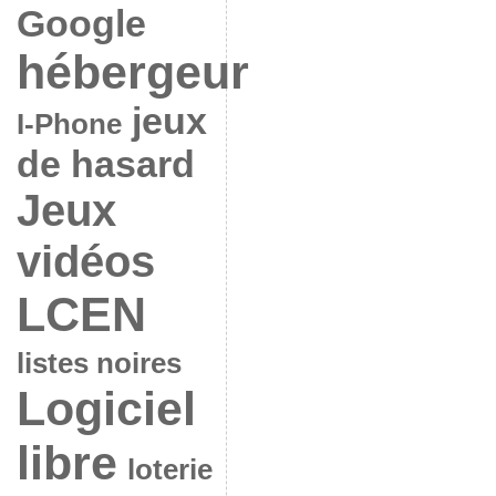
Google
hébergeur
jeux
I-Phone
de hasard
Jeux
vidéos
LCEN
listes noires
Logiciel
libre
loterie