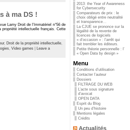
2013: the Year of Awareness
for Cybersecurity
Comparateurs de prix : le
s à ma DS !
choix obligé entre neutralité
et transparence…
vue Lamy Droit de l’Immatériel n°56 de
La CJUE se prononce sur la
propriété intellectuelle français. Cette
légalité de la revente de
licences de logiciels
« d’occasion » : l’arrêt qui
eur
,
Droit de la propriété intellectuelle
,
fait trembler les éditeurs.
ogies
,
Video games
|
Leave a
Petite théorie personnelle : l’
« Open Data by design »
Menu
Conditions d’utilisation
Contacter l’auteur
Dossiers
FILTRAGE DU WEB
L’acte sous signature
d’avocat
OPEN DATA
Esprit du Blog
Un peu d’histoire
Mentions légales
Crédits
Actualités