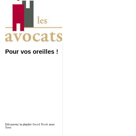
Pour vos oreilles !
Découvrez la playlist
Good Rock
avec
Saez