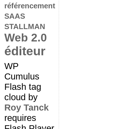
référencement
SAAS
STALLMAN
Web 2.0
éditeur
WP
Cumulus
Flash tag
cloud by
Roy Tanck
requires
Flash Player