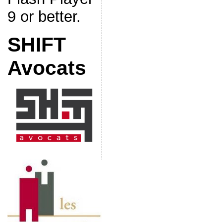
9 or better.
SHIFT
Avocats