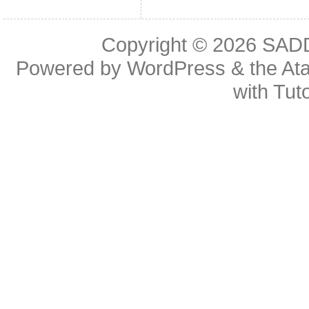
Copyright © 2026
SAD
Powered by
WordPress
& the
At
with
Tuto