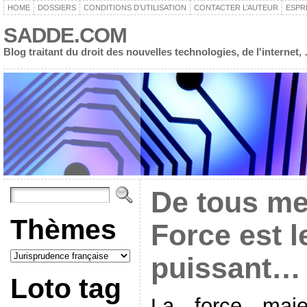
HOME
DOSSIERS
CONDITIONS D’UTILISATION
CONTACTER L’AUTEUR
ESPR
SADDE.COM
Blog traitant du droit des nouvelles technologies, de l'interne
De tous mes
Thèmes
Force est l
puissant…
Loto tag
La force maje