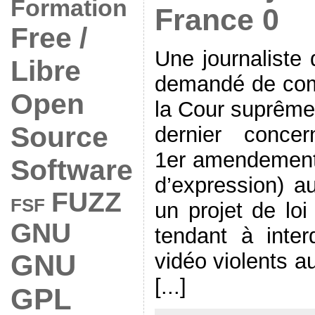
Formation
France 0
Free /
Une journaliste
Libre
demandé de com
Open
la Cour suprême
Source
dernier concer
1er amendement (
Software
d’expression) a
FUZZ
FSF
un projet de loi
GNU
tendant à inter
GNU
vidéo violents 
[...]
GPL