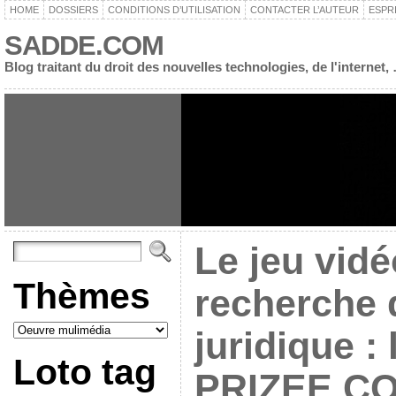
HOME
DOSSIERS
CONDITIONS D’UTILISATION
CONTACTER L’AUTEUR
ESPR
SADDE.COM
Blog traitant du droit des nouvelles technologies, de l'interne
Le jeu vidé
Thèmes
recherche d
juridique : 
Loto tag
PRIZEE.C