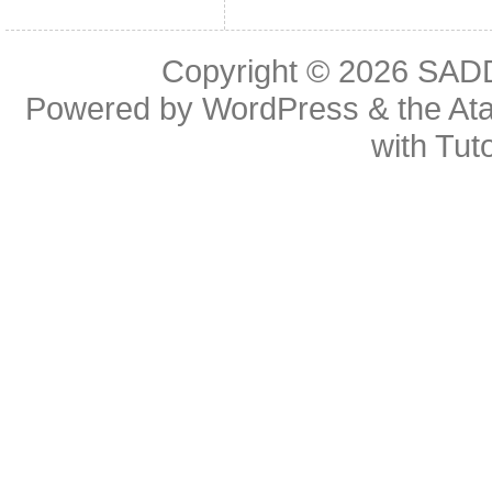
Copyright © 2026
SAD
Powered by
WordPress
& the
At
with
Tuto