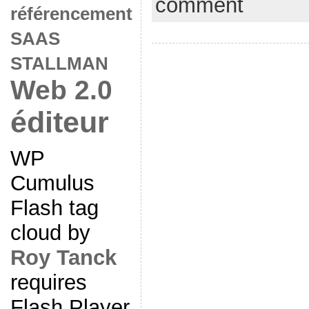
comment
référencement
SAAS
STALLMAN
Web 2.0
éditeur
WP
Cumulus
Flash tag
cloud by
Roy Tanck
requires
Flash Player