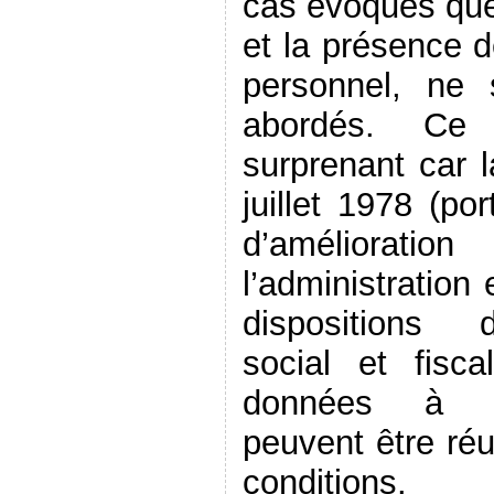
cas évoqués que 
et la présence 
personnel, ne
abordés. Ce 
surprenant car 
juillet 1978 (po
d’amélioration
l’administration 
dispositions d
social et fis
données à ca
peuvent être réu
conditions.