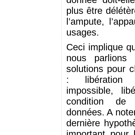
plus être délétè
l’ampute, l’appa
usages.
Ceci implique qu
nous parlions 
solutions pour 
: libération 
impossible, lib
condition de 
données. A note
dernière hypoth
important pour l