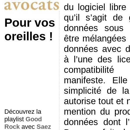
du logiciel libr
qu’il s’agit de
Pour vos
données sous 
oreilles !
être mélangées 
données avec 
à l’une des lic
compatibilit
manifeste. Elle
simplicité de la
autorise tout et 
mention du pro
Découvrez la
playlist
Good
données dont l’
Rock
avec
Saez