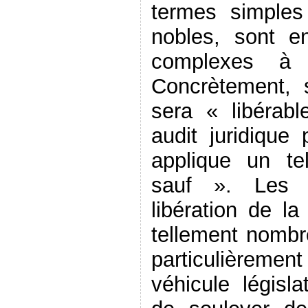
termes simples
nobles, sont en
complexes à 
Concrètement, 
sera « libérab
audit juridique 
applique un t
sauf ». Les c
libération de l
tellement nombre
particulièrement
véhicule législa