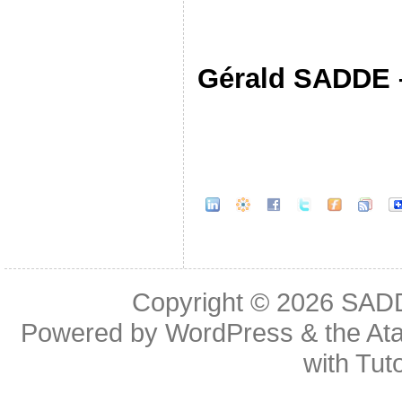
Gérald SADDE 
Copyright © 2026
SAD
Powered by
WordPress
& the
At
with
Tuto