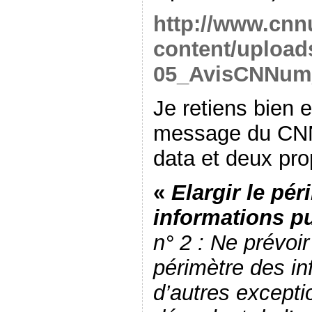
http://www.cnn
content/upload
05_AvisCNNum
Je retiens bien e
message du CNN 
data et deux pro
«
Elargir le pér
informations p
n° 2 : Ne prévoir
périmètre des in
d’autres excepti