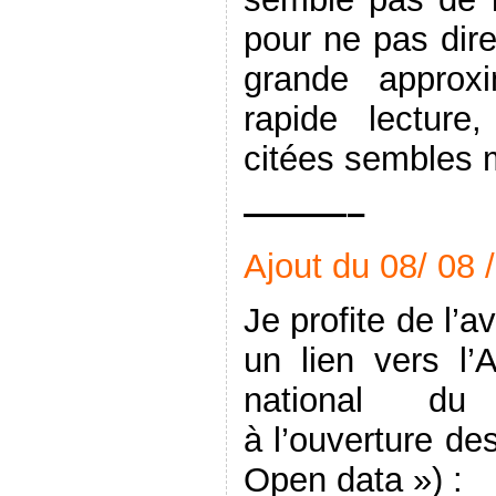
pour ne pas dire
grande approx
rapide lecture
citées sembles m
———–
Ajout du 08/ 08 
Je profite de l’a
un lien vers l’
national du 
à l’ouverture de
Open data ») :