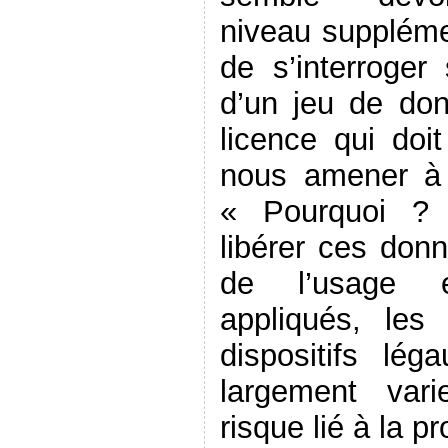
niveau supplémen
de s’interroger 
d’un jeu de don
licence qui doit
nous amener à 
« Pourquoi ? 
libérer ces don
de l’usage e
appliqués, les 
dispositifs lé
largement var
risque lié à la 