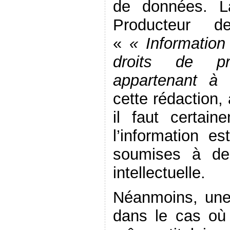
de données. 
Producteur d
«
« Information
droits de prop
appartenant à
cette rédaction,
il faut certai
l’information 
soumises à des
intellectuelle.
Néanmoins, une
dans le cas où 