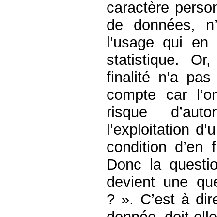
caractère person
de données, n’
l’usage qui en 
statistique. O
finalité n’a pas
compte car l’o
risque d’aut
l’exploitation d
condition d’en f
Donc la questi
devient une q
? ». C’est à dir
donnée doit-ell