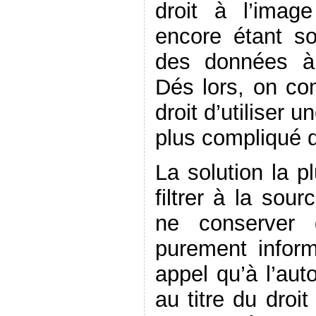
droit à l’imag
encore étant s
des données à 
Dés lors, on c
droit d’utiliser
plus compliqué qu
La solution la p
filtrer à la sou
ne conserver 
purement inform
appel qu’à l’aut
au titre du droi