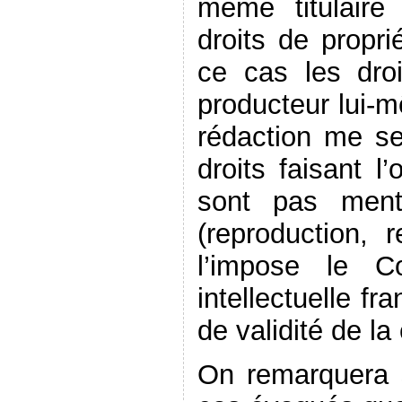
même titulaire
droits de propri
ce cas les dro
producteur lui-m
rédaction me se
droits faisant l
sont pas ment
(reproduction, 
l’impose le C
intellectuelle fr
de validité de la
On remarquera s