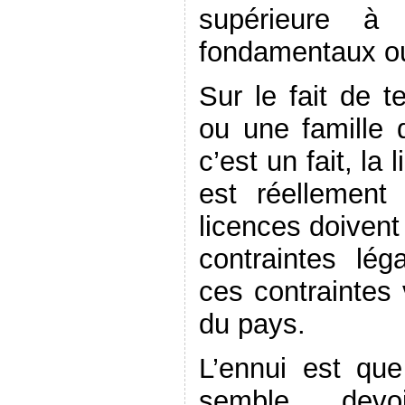
supérieure à 
fondamentaux ou 
Sur le fait de t
ou une famille
c’est un fait, la
est réellement 
licences doivent
contraintes lég
ces contraintes 
du pays.
L’ennui est qu
semble devoi