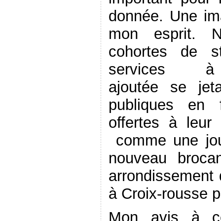
donnée. Une im
mon esprit. N
cohortes de s
services 
ajoutée se je
publiques en 
offertes à leur
comme une jour
nouveau broca
arrondissement 
à Croix-rousse p
Mon avis à c