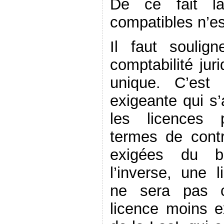
De ce fait la
compatibles n’es
Il faut soulig
comptabilité jur
unique. C’est
exigeante qui s
les licences 
termes de contr
exigées du bé
l’inverse, une 
ne sera pas c
licence moins e