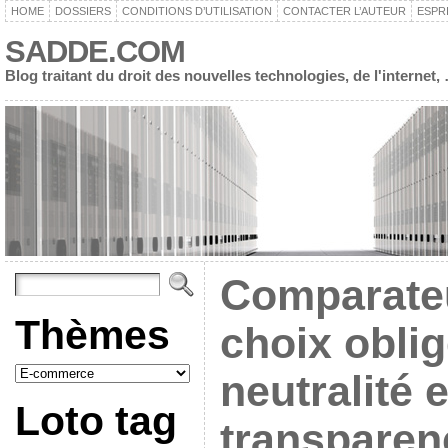
HOME
DOSSIERS
CONDITIONS D’UTILISATION
CONTACTER L’AUTEUR
ESPR
SADDE.COM
Blog traitant du droit des nouvelles technologies, de l'interne
Comparateur
Thèmes
choix oblig
neutralité e
Loto tag
transpare