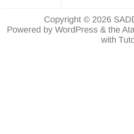
Copyright © 2026
SAD
Powered by
WordPress
& the
At
with
Tuto