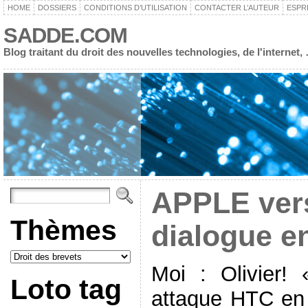
HOME
DOSSIERS
CONDITIONS D’UTILISATION
CONTACTER L’AUTEUR
ESPR
SADDE.COM
Blog traitant du droit des nouvelles technologies, de l'interne
APPLE ver
Thèmes
dialogue e
Moi : Olivier!
Loto tag
attaque HTC en 