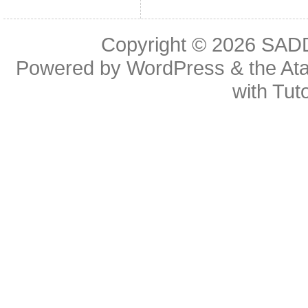
Copyright © 2026
SAD
Powered by
WordPress
& the
At
with
Tuto