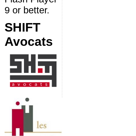
9 or better.
SHIFT
Avocats