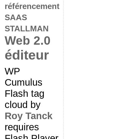
référencement
SAAS
STALLMAN
Web 2.0
éditeur
WP
Cumulus
Flash tag
cloud by
Roy Tanck
requires
Flash Player