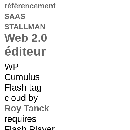
référencement
SAAS
STALLMAN
Web 2.0
éditeur
WP
Cumulus
Flash tag
cloud by
Roy Tanck
requires
Flash Player