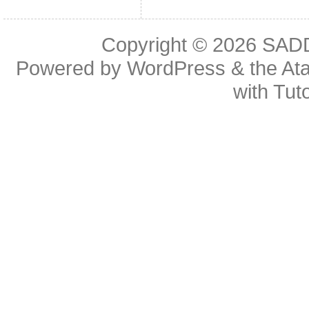
Copyright © 2026
SAD
Powered by
WordPress
& the
At
with
Tuto