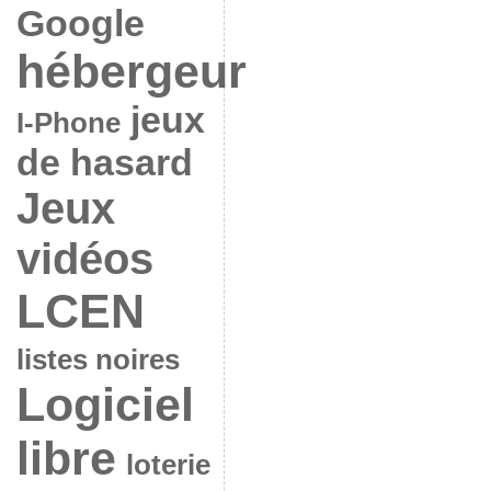
Google
hébergeur
jeux
I-Phone
de hasard
Jeux
vidéos
LCEN
listes noires
Logiciel
libre
loterie