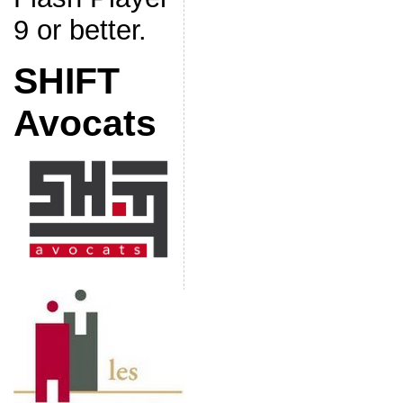
9 or better.
SHIFT
Avocats