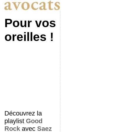
Pour vos
oreilles !
Découvrez la
playlist
Good
Rock
avec
Saez