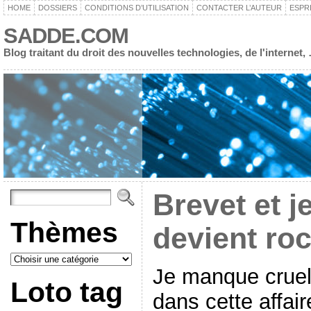
HOME
DOSSIERS
CONDITIONS D’UTILISATION
CONTACTER L’AUTEUR
ESPR
SADDE.COM
Blog traitant du droit des nouvelles technologies, de l'interne
Brevet et j
Thèmes
devient rock
Je manque cruel
Loto tag
dans cette affair