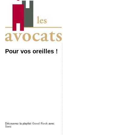
Pour vos oreilles !
Découvrez la playlist
Good Rock
avec
Saez