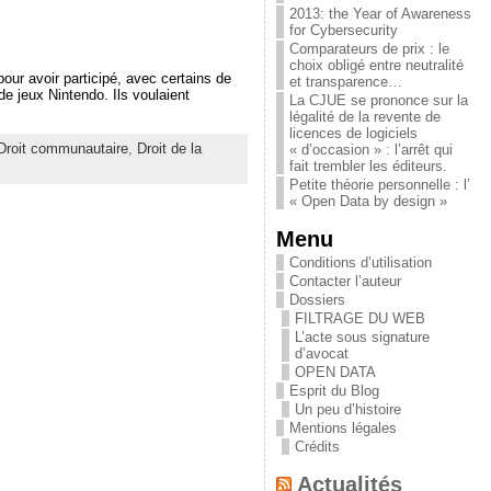
2013: the Year of Awareness
for Cybersecurity
Comparateurs de prix : le
choix obligé entre neutralité
r avoir participé, avec certains de
et transparence…
e jeux Nintendo. Ils voulaient
La CJUE se prononce sur la
légalité de la revente de
licences de logiciels
Droit communautaire
,
Droit de la
« d’occasion » : l’arrêt qui
fait trembler les éditeurs.
Petite théorie personnelle : l’
« Open Data by design »
Menu
Conditions d’utilisation
Contacter l’auteur
Dossiers
FILTRAGE DU WEB
L’acte sous signature
d’avocat
OPEN DATA
Esprit du Blog
Un peu d’histoire
Mentions légales
Crédits
Actualités