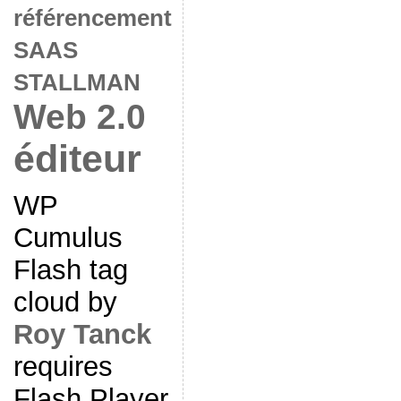
référencement
SAAS
STALLMAN
Web 2.0
éditeur
WP
Cumulus
Flash tag
cloud by
Roy Tanck
requires
Flash Player