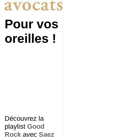
Pour vos
oreilles !
Découvrez la
playlist
Good
Rock
avec
Saez