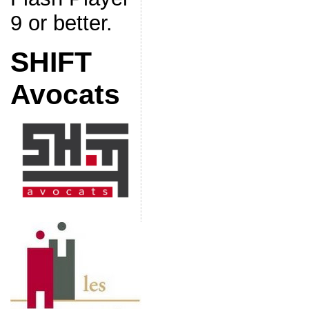
9 or better.
SHIFT
Avocats