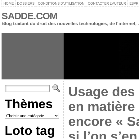
HOME
DOSSIERS
CONDITIONS D’UTILISATION
CONTACTER L’AUTEUR
ESPR
SADDE.COM
Blog traitant du droit des nouvelles technologies, de l'interne
Usage des 
Thèmes
en matière
encore « S
Loto tag
si l’on s’e