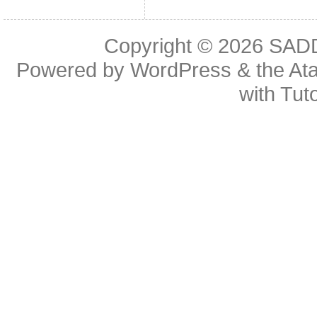
Copyright © 2026
SAD
Powered by
WordPress
& the
At
with
Tuto