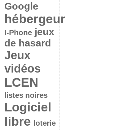
Google
hébergeur
jeux
I-Phone
de hasard
Jeux
vidéos
LCEN
listes noires
Logiciel
libre
loterie