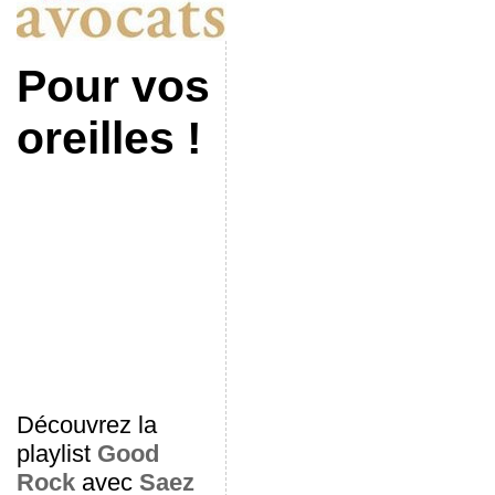
Pour vos
oreilles !
Découvrez la
playlist
Good
Rock
avec
Saez