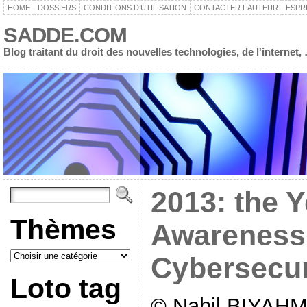
HOME
DOSSIERS
CONDITIONS D’UTILISATION
CONTACTER L’AUTEUR
ESPR
SADDE.COM
Blog traitant du droit des nouvelles technologies, de l'interne
2013: the Y
Thèmes
Awareness 
Cybersecur
Loto tag
© Nabil BIYAHM