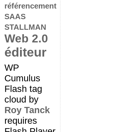
référencement
SAAS
STALLMAN
Web 2.0
éditeur
WP
Cumulus
Flash tag
cloud by
Roy Tanck
requires
Flash Player