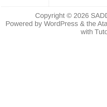
Copyright © 2026
SAD
Powered by
WordPress
& the
At
with
Tuto