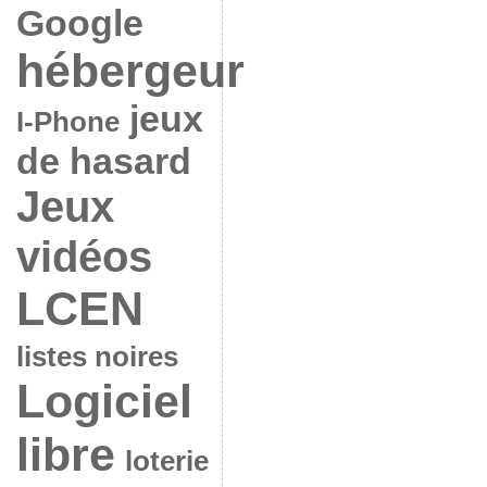
Google
hébergeur
jeux
I-Phone
de hasard
Jeux
vidéos
LCEN
listes noires
Logiciel
libre
loterie