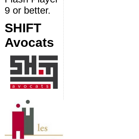
9 or better.
SHIFT
Avocats