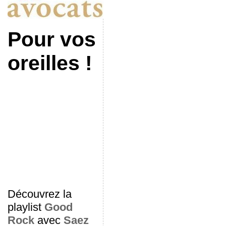
Pour vos
oreilles !
Découvrez la
playlist
Good
Rock
avec
Saez