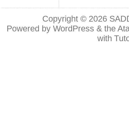
Copyright © 2026
SAD
Powered by
WordPress
& the
At
with
Tuto