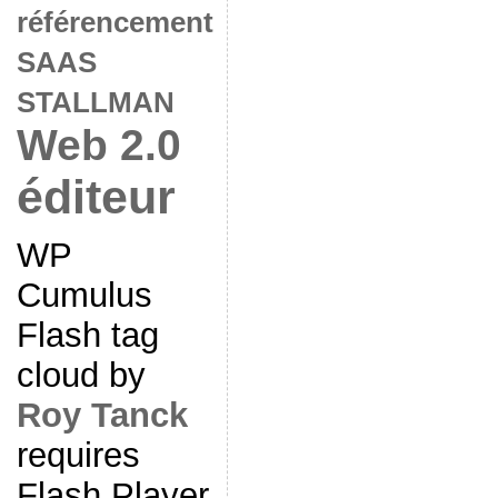
référencement
SAAS
STALLMAN
Web 2.0
éditeur
WP
Cumulus
Flash tag
cloud by
Roy Tanck
requires
Flash Player