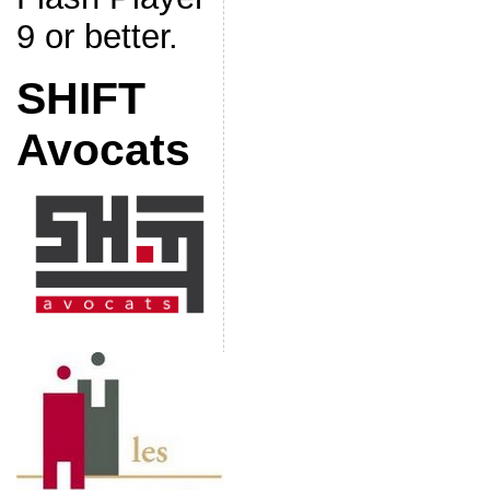
9 or better.
SHIFT
Avocats