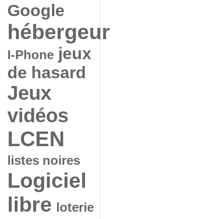
Google
hébergeur
jeux
I-Phone
de hasard
Jeux
vidéos
LCEN
listes noires
Logiciel
libre
loterie