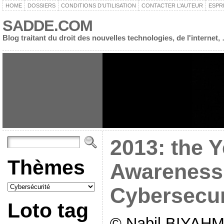
HOME
DOSSIERS
CONDITIONS D’UTILISATION
CONTACTER L’AUTEUR
ESPR
SADDE.COM
Blog traitant du droit des nouvelles technologies, de l'interne
2013: the Y
Thèmes
Awareness 
Cybersecur
Loto tag
© Nabil BIYAHM